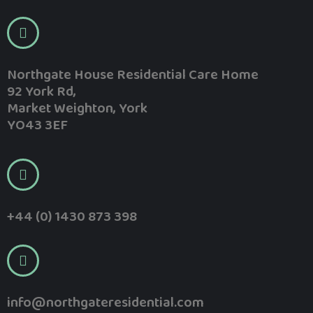
Northgate House Residential Care Home
92 York Rd,
Market Weighton, York
YO43 3EF
+44 (0) 1430 873 398
info@northgateresidential.com